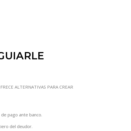
GUIARLE
FRECE ALTERNATIVAS PARA CREAR
s de pago ante banco.
ciero del deudor.