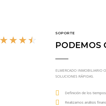
SOPORTE
4
☆
☆
☆
☆
PODEMOS 
.
ELMERCADO INMOBILIARIO O
5
SOLUCIONES RÁPIDAS.
/
Definición de los tiempo
Realizamos análisis finan