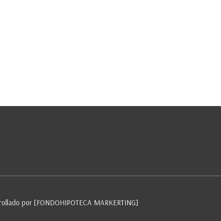
rollado por [FONDOHIPOTECA MARKERTING]