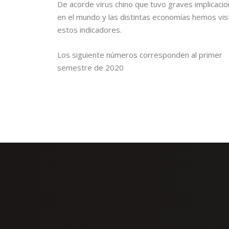
De acorde virus chino que tuvo graves implicaci
en el mundo y las distintas economías hemos vis
estos indicadores.
Los siguiente números corresponden al primer
semestre de 2020